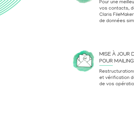
Pour une meille
vos contacts, 
Claris FileMaker
de données simpl
MISE À JOUR 
POUR MAILIN
Restructuration
et vérification 
de vos opérati