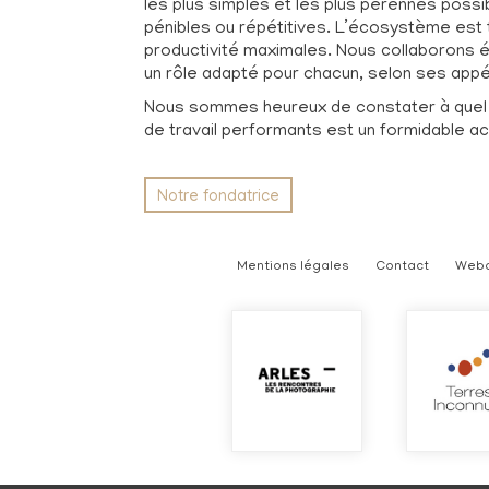
les plus simples et les plus pérennes pos
pénibles ou répétitives. L’écosystème est
productivité maximales. Nous collaborons é
un rôle adapté pour chacun, selon ses app
Nous sommes heureux de constater à quel p
de travail performants est un formidable ac
Notre fondatrice
Mentions légales
Contact
Webd