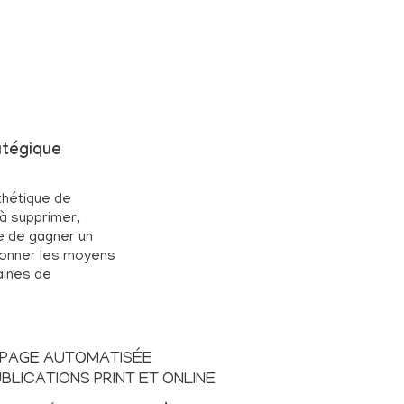
atégique
nthétique de
 à supprimer,
e de gagner un
tionner les moyens
aines de
 PAGE AUTOMATISÉE
BLICATIONS PRINT ET ONLINE