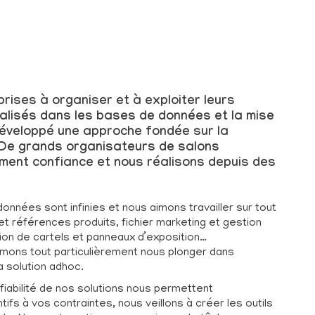
rises à organiser et à exploiter leurs
alisés dans les bases de données et la mise
éveloppé une approche fondée sur la
e. De grands organisateurs de salons
ement confiance et nous réalisons depuis des
onnées sont infinies et nous aimons travailler sur tout
t références produits, fichier marketing et gestion
ion de cartels et panneaux d’exposition…
imons tout particulièrement nous plonger dans
a solution adhoc.
iabilité de nos solutions nous permettent
tifs à vos contraintes, nous veillons à créer les outils