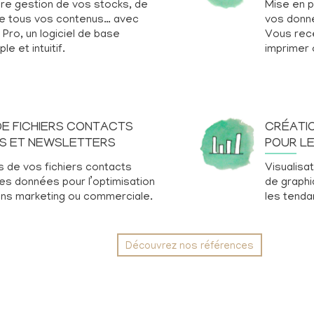
ure gestion de vos stocks, de
Mise en pa
de tous vos contenus… avec
vos donné
 Pro, un logiciel de base
Vous rec
e et intuitif.
imprimer 
DE FICHIERS CONTACTS
CRÉATI
GS ET NEWSLETTERS
POUR LE
s de vos fichiers contacts
Visualisa
des données pour l’optimisation
de graphi
ons marketing ou commerciale.
les tenda
Découvrez nos références