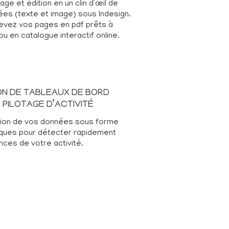
ge et édition en un clin d’œil de
es (texte et image) sous Indesign.
evez vos pages en pdf prêts à
ou en catalogue interactif online.
ON DE TABLEAUX DE BORD
 PILOTAGE D’ACTIVITÉ
tion de vos données sous forme
ques pour détecter rapidement
nces de votre activité.