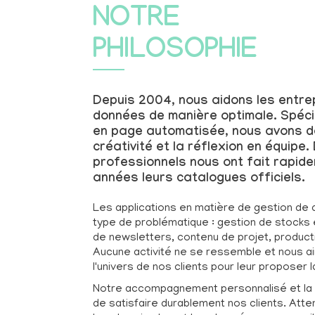
NOTRE
PHILOSOPHIE
Depuis 2004, nous aidons les entrep
données de manière optimale. Spéci
en page automatisée, nous avons d
créativité et la réflexion en équip
professionnels nous ont fait rapid
années leurs catalogues officiels.
Les applications en matière de gestion de d
type de problématique : gestion de stocks e
de newsletters, contenu de projet, product
Aucune activité ne se ressemble et nous a
l'univers de nos clients pour leur proposer l
Notre accompagnement personnalisé et la f
de satisfaire durablement nos clients. Atten