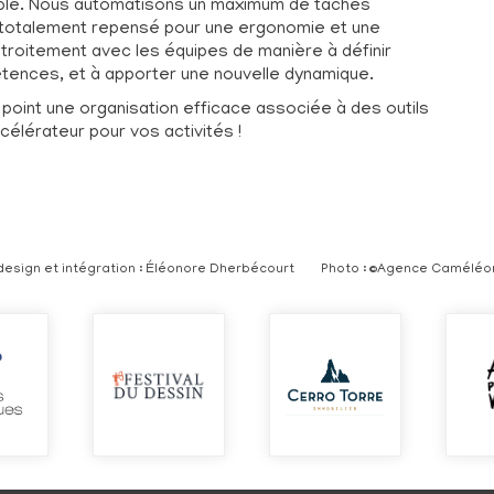
sible. Nous automatisons un maximum de tâches
 totalement repensé pour une ergonomie et une
troitement avec les équipes de manière à définir
étences, et à apporter une nouvelle dynamique.
oint une organisation efficace associée à des outils
célérateur pour vos activités !
esign et intégration : Éléonore Dherbécourt
Photo : ©Agence Caméléo