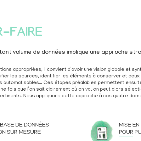
R-FAIRE
tant volume de données implique une approche str
ions appropriées, il convient d’avoir une vision globale et sy
fier les sources, identifier les éléments à conserver et ceux
es automatisables… Ces étapes préalables permettent ensuit
ne fois que l’on sait clairement où on va, on peut alors sélec
s pertinents. Nous appliquons cette approche à nos quatre dom
 BASE DE DONNÉES
MISE EN
ION SUR MESURE
POUR PU