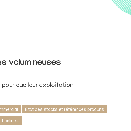
s volumineuses
 pour que leur exploitation
ommercial
État des stocks et références produits
 et online…