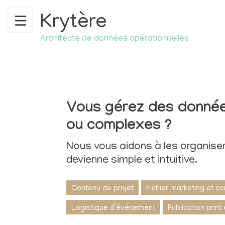
Krytère
Architecte de données opérationnelles
ACCUEIL
SAVOIR-FAIRE
RÉFÉRENCES
Vous gérez des donnée
PHILOSOPHIE
ou complexes ?
NOTRE FONDATRICE
Nous vous aidons à les organiser
CONTACT
devienne simple et intuitive.
Contenu de projet
Fichier marketing et c
Logistique d’événement
Publication print