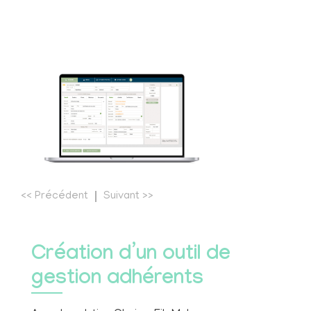
<<
Précédent
Suivant
>>
Création d’un outil de
gestion adhérents