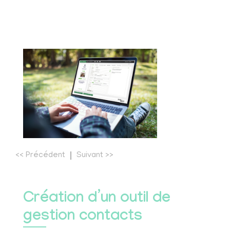
<<
Précédent
Suivant
>>
Création d’un outil de
gestion contacts