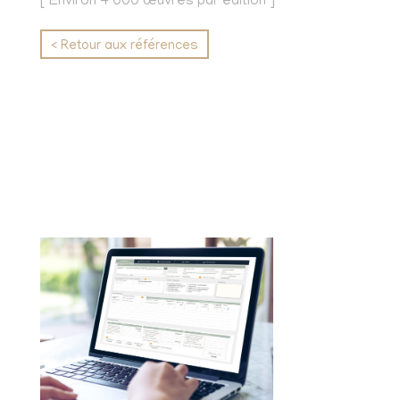
[ Environ 4 000 œuvres par édition ]
< Retour aux références