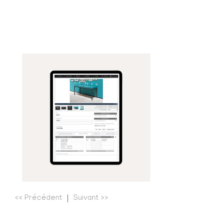
<<
Précédent
Suivant
>>