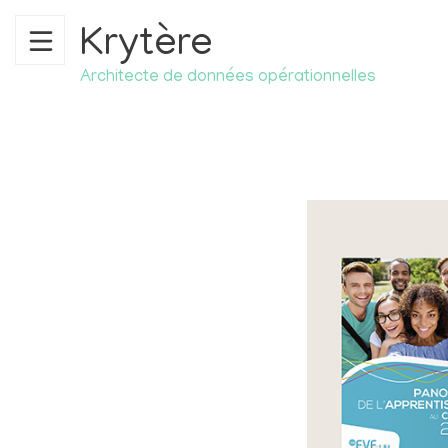
Krytère
Architecte de données opérationnelles
ACCUEIL
SAVOIR-FAIRE
RÉFÉRENCES
PHILOSOPHIE
NOTRE FONDATRICE
CONTACT