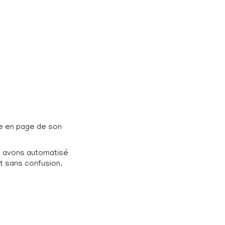
se en page de son
us avons automatisé
t sans confusion.