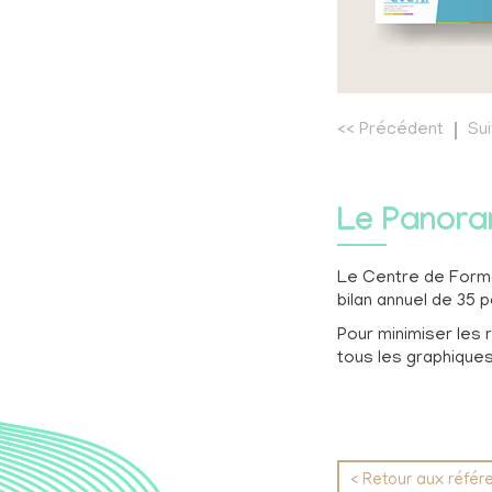
<<
Précédent
Su
Le Panora
Le Centre de Forma
bilan annuel de 35 
Pour minimiser les 
tous les graphique
< Retour aux réfé