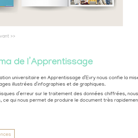
ivant
>>
ma de l’Apprentissage
tion universitaire en Apprentissage d’Evry nous confie la mi
pages illustrées d’infographies et de graphiques.
risques d’erreur sur le traitement des données chiffrées, no
s, ce qui nous permet de produire le document très rapidemen
rences